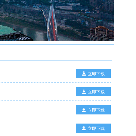
立即下载
立即下载
立即下载
立即下载