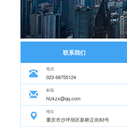
联系我们
电话
023-68755124
邮箱
hlzkzx@qq.com
地址
重庆市沙坪坝区新桥正街83号